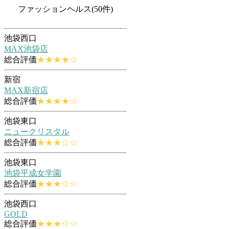
ファッションヘルス(50件)
池袋西口
MAX池袋店
総合評価
★★★★☆
新宿
MAX新宿店
総合評価
★★★★☆
池袋東口
ニュークリスタル
総合評価
★★★☆☆
池袋東口
池袋平成女学園
総合評価
★★★☆☆
池袋西口
GOLD
総合評価
★★★☆☆